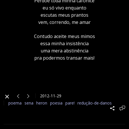
Perdoe toda minha cafonice
eu só vivo enquanto
escutas meus prantos
vem, correndo, me amar
Contudo aceite meus mimos
essa minha insistência
uma mera abstinência
pra podermos transar mais!
2012-11-29
poema
sena
heron
poesia
pare!
redução-de-danos