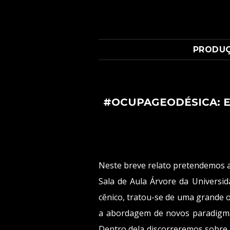
PRODU
#OCUPAGEODÉSICA: E
Neste breve relato pretendemos a
Sala de Aula Árvore da Universi
cênico, tratou-se de uma grande o
a abordagem de novos paradigmas 
Dentro dela discorreremos sobre 