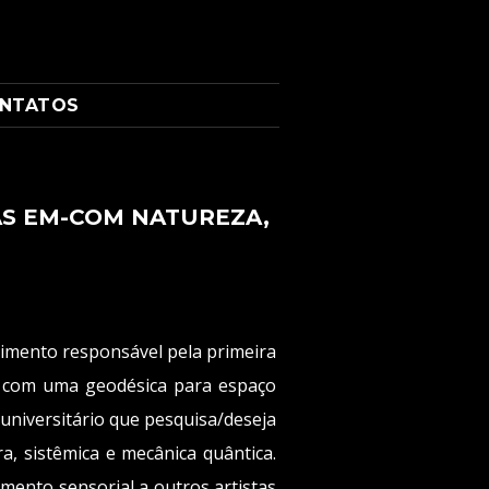
NTATOS
AS EM-COM NATUREZA,
imento responsável pela primeira
o, com uma geodésica para espaço
 universitário que pesquisa/deseja
, sistêmica e mecânica quântica.
mento sensorial a outros artistas