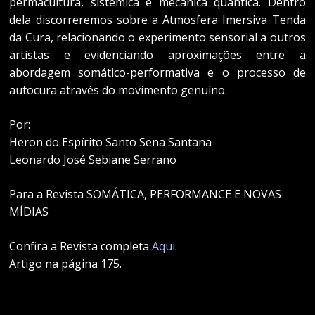
permacultura, sistêmica e mecânica quântica. Dentro
dela discorreremos sobre a Atmosfera Imersiva Tenda
da Cura, relacionando o experimento sensorial a outros
artistas e evidenciando aproximações entre a
abordagem somático-performativa e o processo de
autocura através do movimento genuíno.
Por:
Heron do Espírito Santo Sena Santana
Leonardo José Sebiane Serrano
Para a Revista SOMÁTICA, PERFORMANCE E NOVAS
MÍDIAS
Confira a Revista completa
Aqui
.
Artigo na página 175.