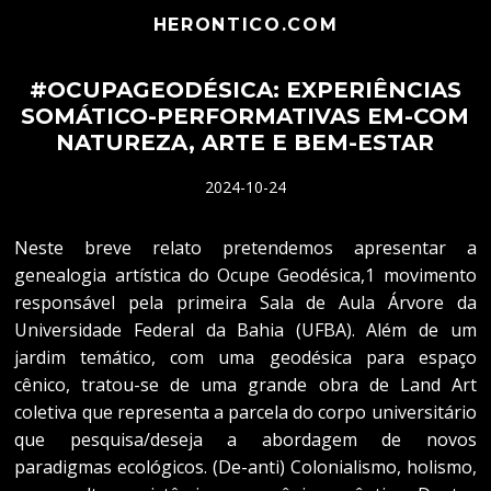
HERONTICO.COM
#OCUPAGEODÉSICA: EXPERIÊNCIAS
SOMÁTICO-PERFORMATIVAS EM-COM
NATUREZA, ARTE E BEM-ESTAR
2024-10-24
Neste breve relato pretendemos apresentar a
genealogia artística do Ocupe Geodésica,1 movimento
responsável pela primeira Sala de Aula Árvore da
Universidade Federal da Bahia (UFBA). Além de um
jardim temático, com uma geodésica para espaço
cênico, tratou-se de uma grande obra de Land Art
coletiva que representa a parcela do corpo universitário
que pesquisa/deseja a abordagem de novos
paradigmas ecológicos. (De-anti) Colonialismo, holismo,