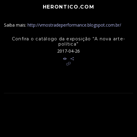
HERONTICO.COM
Saiba mais:
http://vmostradeperformance.blogspot.com.br/
Confira o catálogo da exposição “A nova arte-
política”
2017-04-26