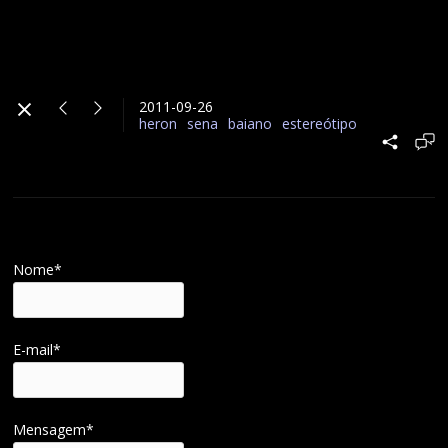
2011-09-26
heron
sena
baiano
estereótipo
Nome*
E-mail*
Mensagem*