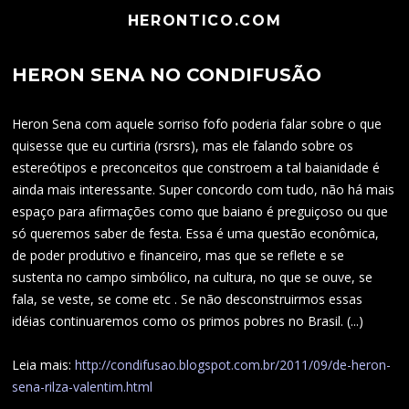
HERONTICO.COM
HERON SENA NO CONDIFUSÃO
Heron Sena com aquele sorriso fofo poderia falar sobre o que
quisesse que eu curtiria (rsrsrs), mas ele falando sobre os
estereótipos e preconceitos que constroem a tal baianidade é
ainda mais interessante. Super concordo com tudo, não há mais
espaço para afirmações como que baiano é preguiçoso ou que
só queremos saber de festa. Essa é uma questão econômica,
de poder produtivo e financeiro, mas que se reflete e se
sustenta no campo simbólico, na cultura, no que se ouve, se
fala, se veste, se come etc . Se não desconstruirmos essas
idéias continuaremos como os primos pobres no Brasil. (...)
Leia mais:
http://condifusao.blogspot.com.br/2011/09/de-heron-
sena-rilza-valentim.html