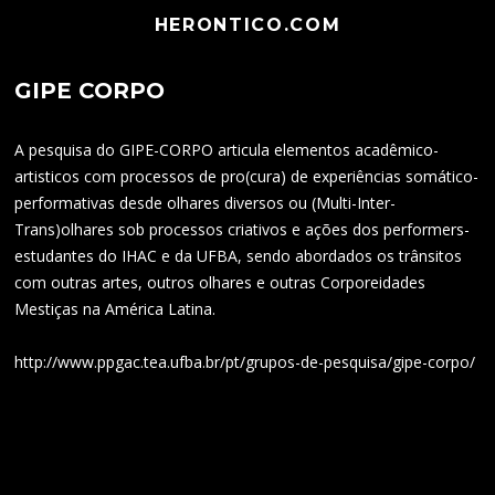
HERONTICO.COM
GIPE CORPO
A pesquisa do GIPE-CORPO articula elementos acadêmico-
artisticos com processos de pro(cura) de experiências somático-
performativas desde olhares diversos ou (Multi-Inter-
Trans)olhares sob processos criativos e ações dos performers-
estudantes do IHAC e da UFBA, sendo abordados os trânsitos
com outras artes, outros olhares e outras Corporeidades
Mestiças na América Latina.
http://www.ppgac.tea.ufba.br/pt/grupos-de-pesquisa/gipe-corpo/