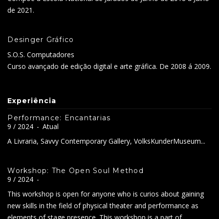
de 2021.
Desinger Gráfico
S.O.S. Computadores
Curso avançado de edição digital e arte gráfica. De 2008 á 2009.
Experiência
Performance: Encantarias
9 / 2024
-
Atual
A Livraria, Savvy Contemporary Gallery, VolksKunderMuseum...
Workshop: The Open Soul Method
9 / 2024
-
This workshop is open for anyone who is curios about gaining
new skills in the field of physical theater and performance as
elements of stage presence. This workshop is a part of