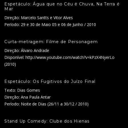
Espetáculo: Água que no Céu é Chuva, Na Terra é
Mar
Direção: Marcelo Santts e Vitor Alves
Período: 29 e 30 de Maio 05 e 06 de Junho / 2010
Curta-metragem: Filme de Personagem
Direção: Álvaro Andrade
Disponível: http://www.youtube.com/watch?v=kPzX4NyerLo
(2010)
Espetáculo: Os Fugitivos do Juízo Final
Texto: Dias Gomes
Direção: Ana Paula Antar
Período: Noite de Dias (26/11 a 30/12 / 2010)
Stand Up Comedy: Clube dos Hienas