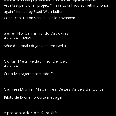
Arbeitsstipendium - project “I have to tell you something, once
again!” funded by Stadt Wien Kultur.
Condução: Heron Sena e Danilo Yovanovic
Série: No Caminho do Arco-íris
4 / 2024
-
Atual
Série do Canal Off gravada em Berlin
Curta: Meu Pedacinho De Céu
4 / 2024
-
Curta Metragem produzido Fe
CameraDrone: Meça Três Vezes Antes de Cortar
Piloto de Drone no Curta metragem.
Apresentador de Karaokê