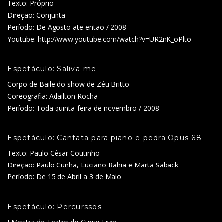
Texto: Próprio
Direção: Conjunta
Período: De Agosto ate então / 2008
Youtube: http://www.youtube.com/watch?v=UR2nK_oPlto
Espetáculo: Saliva-me
Corpo de Baile do show de Zéu Britto
Coreografia: Adailton Rocha
Período: Toda quinta-feira de novembro / 2008
Espetáculo: Cantata para piano e pedra Opus 68
Texto: Paulo César Coutinho
Direção: Paulo Cunha, Luciano Bahia e Marta Saback
Período: De 15 de Abril a 3 de Maio
Espetáculo: Percurssos
I Mostra de Teatro do Curso Livre