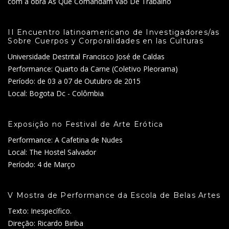
com a obra As Que Comandam Vão De Trabalho
II Encuentro latinoamericano de Investigadores/as
Sobre Cuerpos y Corporalidades en las Culturas
Universidade Destrital Francisco José de Caldas
Performance: Quarto da Carne (Coletivo Pleorama)
Período: de 03 a 07 de Outubro de 2015
Local: Bogota Dc - Colômbia
Exposição no Festival de Arte Erótica
Performance: A Cafetina de Nudes
Local: The Hostel Salvador
Período: 4 de Março
V Mostra de Performance da Escola de Belas Artes
Texto: Inespecífico.
Direção: Ricardo Biriba