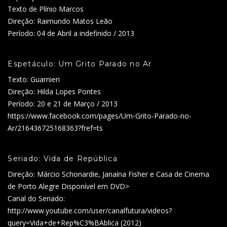
Texto de Plínio Marcos
Direção: Raimundo Matos Leão
Período: 04 de Abril a indefinido / 2013
Espetáculo: Um Grito Parado no Ar
Texto: Guarnieri
Direção: Hilda Lopes Pontes
Período: 20 e 21 de Março / 2013
https://www.facebook.com/pages/Um-Grito-Parado-no-
Ar/216436725168363?fref=ts
Seriado: Vida de República
Direção: Márcio Schonardie, Janaína Fisher e Casa de Cinema
de Porto Alegre Disponível em DVD>
Canal do Seriado:
http://www.youtube.com/user/canalfutura/videos?
query=Vida+de+Rep%C3%BAblica (2012)